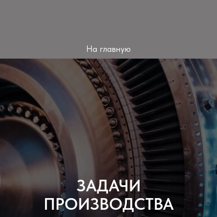
На главную
ЗАДАЧИ
ПРОИЗВОДСТВА