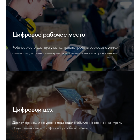
Цифровое рабочее место
Рабочее место мастера участка, графики работы ресурсов с учетом
изменений, ведение и контроль выполнения заказов в производстве
Цифровой цех
Диспетчеризация на уровне подразделений, планирование и контроль
сборки комплектов под финальную сборку изделия