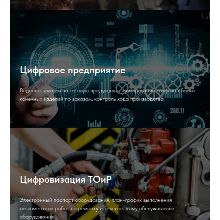
Цифровое предприятие
Ведение заказов на готовую продукцию, формирование графика сборки
конечных изделий по заказам, контроль хода производства
Цифровизация ТОиР
Электронный паспорт оборудования, план-график выполнения
регламентных работ по ремонту и техническому обслуживанию
оборудования