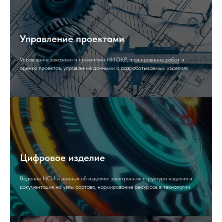
Управление проектами
Управление заказами и проектами НИОКР, планирование работ и
оценка проектов, управление данными о разрабатываемых изделиях
Цифровое изделие
Ведение НСИ и данных об изделии: электронная структура изделия и
документация на узлы состава, нормирование ресурсов в технологии